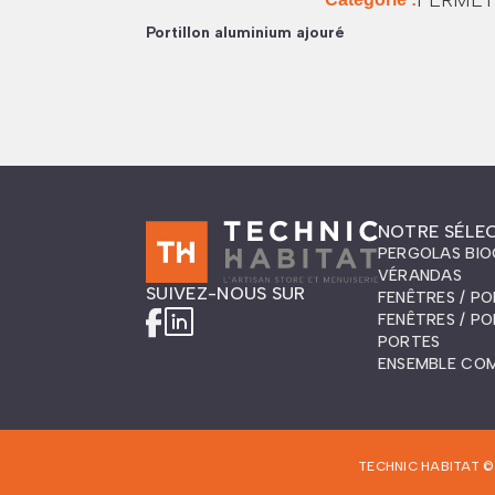
Portillon aluminium ajouré
NOTRE SÉLE
PERGOLAS BIO
VÉRANDAS
SUIVEZ-NOUS SUR
FENÊTRES / P
FENÊTRES / P
PORTES
ENSEMBLE CO
TECHNIC HABITAT ©