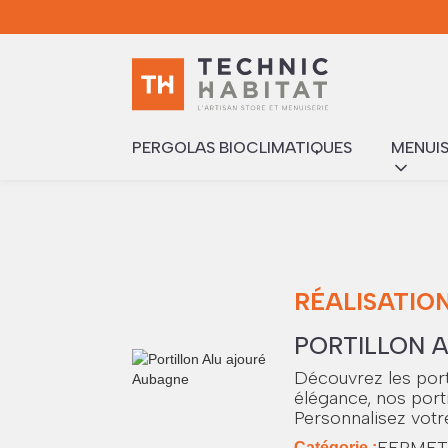
PERGOLAS BIOCLIMATIQUES
MENUIS
RÉALISATION
PORTILLON 
Découvrez les port
élégance, nos port
Personnalisez votre
FERMET
Catégorie :