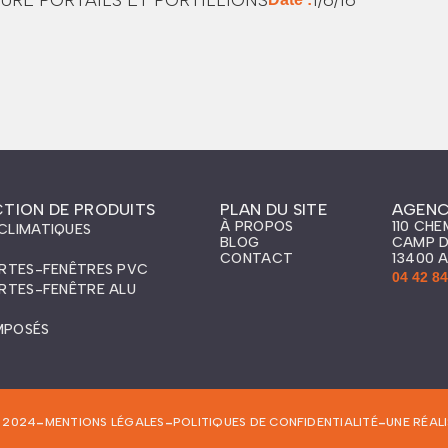
CTION DE PRODUITS
PLAN DU SITE
AGENC
À PROPOS
110 CHE
CLIMATIQUES
BLOG
CAMP D
CONTACT
13400 
ORTES-FENÊTRES PVC
04 42 84
ORTES-FENÊTRE ALU
MPOSÉS
-
-
-
 2024
MENTIONS LÉGALES
POLITIQUES DE CONFIDENTIALITÉ
UNE RÉAL