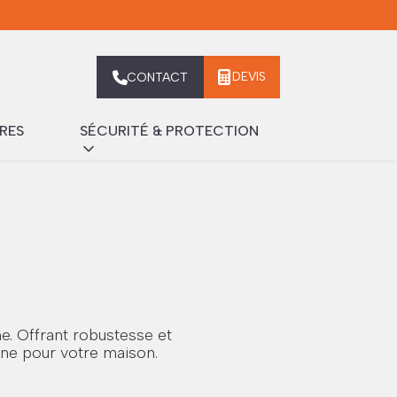
DEVIS
CONTACT
RES
SÉCURITÉ & PROTECTION
e. Offrant robustesse et
rne pour votre maison.