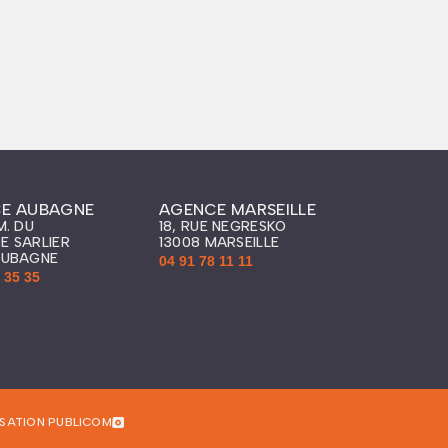
E AUBAGNE
AGENCE MARSEILLE
M. DU
18, RUE NEGRESKO
E SARLIER
13008 MARSEILLE
AUBAGNE
04 91 78 11 11
 35 35
ISATION PUBLICOM