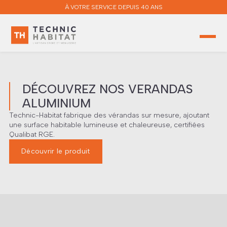
À VOTRE SERVICE DEPUIS 40 ANS
DÉCOUVREZ NOS VERANDAS
ALUMINIUM
Technic-Habitat fabrique des vérandas sur mesure, ajoutant
une surface habitable lumineuse et chaleureuse, certifiées
Qualibat RGE.
Découvrir le produit