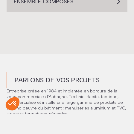
ENSEMBLE COMPOSÉS
PARLONS DE VOS PROJETS
Entreprise créée en 1984 et implantée en bordure de la
zone commerciale d’Aubagne, Technic-Habitat fabrique,
commercialise et installe une large gamme de produits de
second oeuvre du bâtiment : menuiseries aluminium et PVC,
stores et fermetures, vérandas.
CONTACTEZ-NOUS