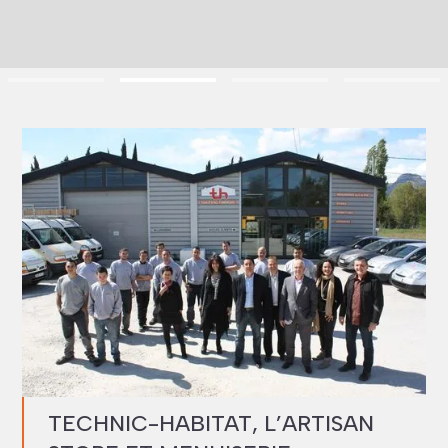
Slide 2 of 4.
TECHNIC-HABITAT, L’ARTISAN