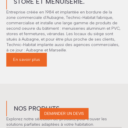
STORE ET MENUISERIE.
Entreprise créée en 1984 et implantée en bordure de la
zone commerciale d’Aubagne, Technic-Habitat fabrique,
commercialise et installe une large gamme de produits de
second oeuvre du bâtiment : menuiseries aluminium et PVC,
stores et fermetures, vérandas. Les locaux du siège sont
situés à Aubagne, et pour être plus proche de ses clients,
Technic-Habitat implante aussi des agences commerciales,
à ce jour : Aubagne et Marseille.
En savoir plus
NOS PRODUITS
DEMANDER UN DEVIS
Explorez notre sélection de produits, pour trouver les
solutions parfaites adaptées à votre habitation.